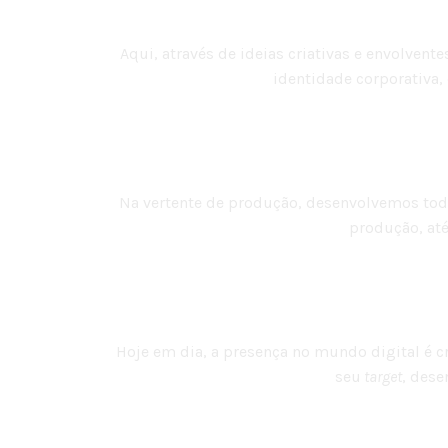
Aqui, através de ideias criativas e envolve
identidade corporativa,
Na vertente de produção, desenvolvemos toda
produção, até
Hoje em dia, a presença no mundo digital é cr
seu
target
, dese