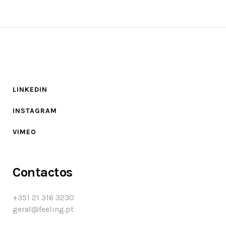
LINKEDIN
INSTAGRAM
VIMEO
Contactos
+351 21 316 3230
geral@feeling.pt