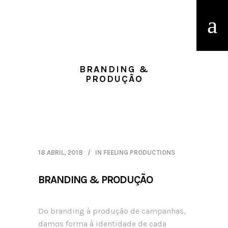
BRANDING &
PRODUÇÃO
18 ABRIL, 2018
IN
FEELING PRODUCTIONS
BRANDING & PRODUÇÃO
Do branding à produção de campanhas,
damos forma à identidade de cada