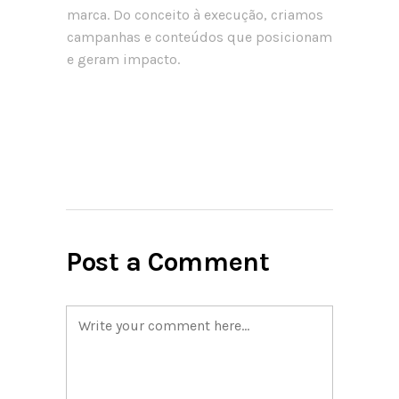
marca. Do conceito à execução, criamos
campanhas e conteúdos que posicionam
e geram impacto.
Post a Comment