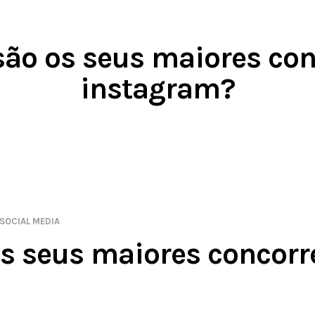
ão os seus maiores con
instagram?
SOCIAL MEDIA
s seus maiores concorr