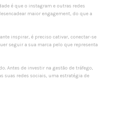
dade é que o instagram e outras redes
e desencadear maior engagement, do que a
te inspirar, é preciso cativar, conectar-se
er seguir a sua marca pelo que representa
 Antes de investir na gestão de tráfego,
s suas redes sociais, uma estratégia de