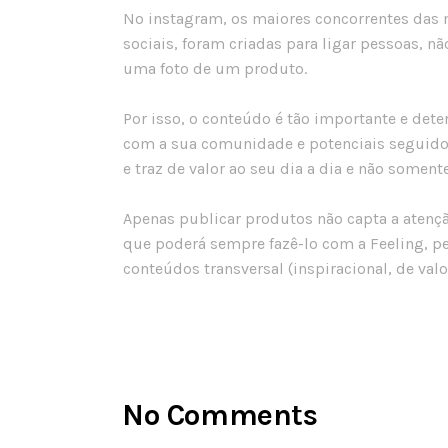
No instagram, os maiores concorrentes das m
sociais, foram criadas para ligar pessoas, 
uma foto de um produto.
Por isso, o conteúdo é tão importante e dete
com a sua comunidade e potenciais seguidor
e traz de valor ao seu dia a dia e não soment
Apenas publicar produtos não capta a atençã
que poderá sempre fazê-lo com a Feeling, p
conteúdos transversal (inspiracional, de valo
No Comments