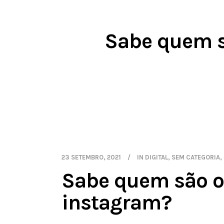
Sabe quem s
23 SETEMBRO, 2021
IN
DIGITAL
,
SEM CATEGORIA
,
Sabe quem são o
instagram?