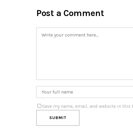
Post a Comment
Save my name, email, and website in this 