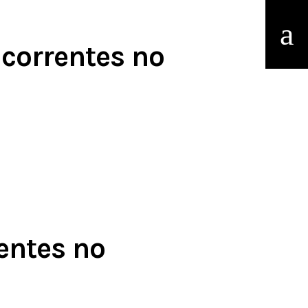
correntes no
entes no